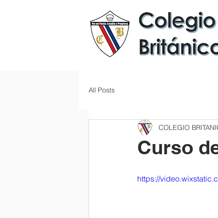
All Posts
COLEGIO BRITAN
Curso de
https://video.wixstat