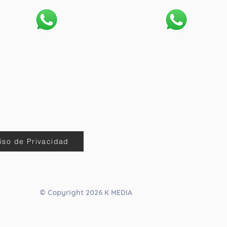
55-80-13-64-05.
55-80-61-72-19
iso de Privacidad
© Copyright 2026 K MEDIA