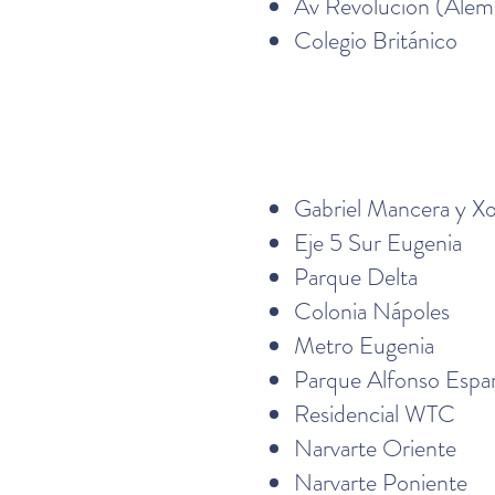
Av Revolución (Alem
Colegio Británico
Gabriel Mancera y Xo
Eje 5 Sur Eugenia
Parque Delta
Colonia Nápoles
Metro Eugenia
Parque Alfonso Espa
Residencial WTC
Narvarte Oriente
Narvarte Poniente