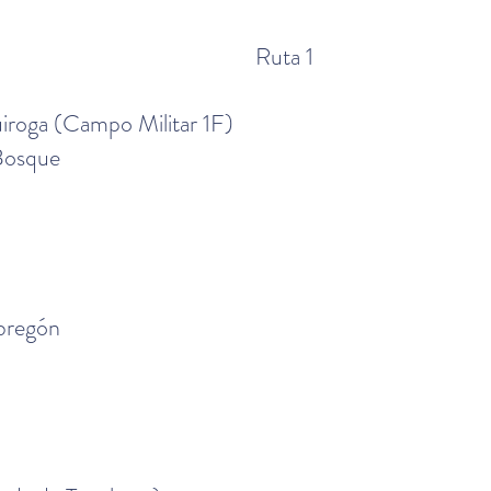
Ruta 1
iroga (Campo Militar 1F)
 Bosque
bregón