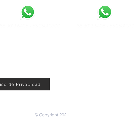
55 8013 6405 - 55 2581 3700
55 8013 6405 - 55 2581 37
iso de Privacidad
© Copyright 2021